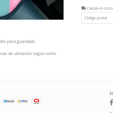
Calculá el costo
alto para guardado.
riar de ubicación según como
N