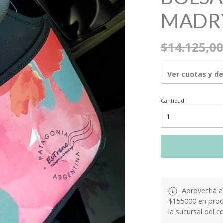
MADR
$14.125,00
Ver cuotas y d
Cantidad
Aprovechá a 
$155000 en produ
la sucursal del c