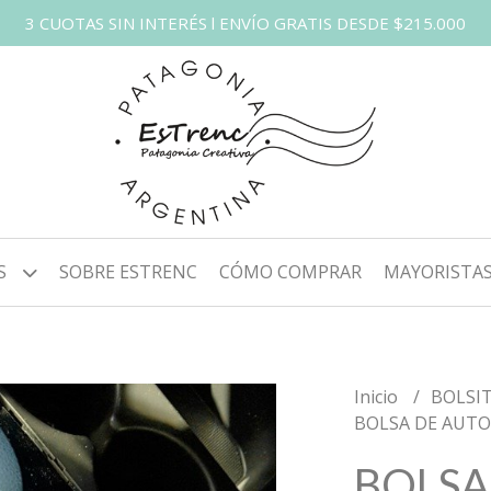
3 CUOTAS SIN INTERÉS l ENVÍO GRATIS DESDE $215.000
S
SOBRE ESTRENC
CÓMO COMPRAR
MAYORISTA
Inicio
BOLSI
BOLSA DE AUT
BOLSA