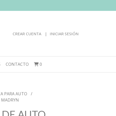
CREAR CUENTA
INICIAR SESIÓN
S
CONTACTO
0
TA PARA AUTO
O MADRYN
 DE AUTO