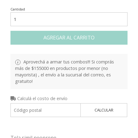
Cantidad
AGREGAR AL CARRITO
Aprovechá a armar tus combos!!! Si comprás
más de $155000 en productos por menor (no
mayorista) , el envío a la sucursal del correo, es
gratuito!
Calculá el costo de envío
CALCULAR
Tela simil neoprene.