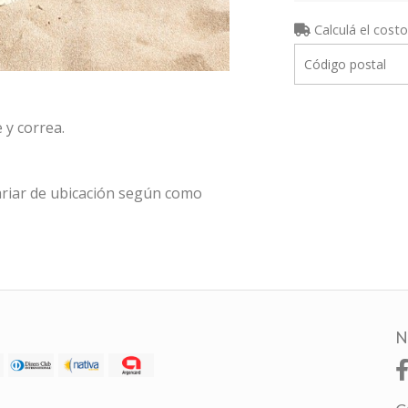
Calculá el costo
 y correa.
riar de ubicación según como
N