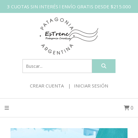
3 CUOTAS SIN INTERÉS l ENVÍO GRATIS DESDE $215.000
CREAR CUENTA
INICIAR SESIÓN
0