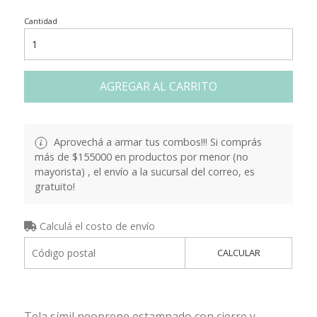
Cantidad
AGREGAR AL CARRITO
Aprovechá a armar tus combos!!! Si comprás
más de $155000 en productos por menor (no
mayorista) , el envío a la sucursal del correo, es
gratuito!
Calculá el costo de envío
CALCULAR
Tela símil neoprene estampado con cierre y